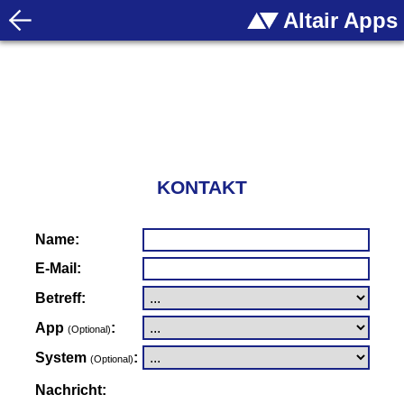
Altair Apps
KONTAKT
Name:
E-Mail:
Betreff:
App
:
(Optional)
System
:
(Optional)
Nachricht: