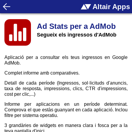
Altair Apps
Ad Stats per a AdMob
Segueix els ingressos d'AdMob
Aplicació per a consultar els teus ingressos en Google
AdMob.
Complet informe amb comparatives.
Detall de cada període (Ingressos, sol·licituds d'anuncis,
taxa de resposta, impressions, clics, CTR d'impressions,
cost per clic,...)
Informe per aplicacions en un període determinat.
Comprova el que estàs guanyant en cada aplicació. Inclou
filtre per sistema operatiu.
3 grandàries de widgets en manera clara i fosca per a la
teva pantalla d'inici.