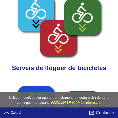
Serveis de lloguer de bicicletes
Utilitzem cookies per operar correctament la nostra web i donar-te
ACCEPTAR
contingut interessant.
|
Más informació
Contactar