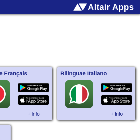
Altair Apps
e Français
Bilinguae Italiano
+ Info
+ Info