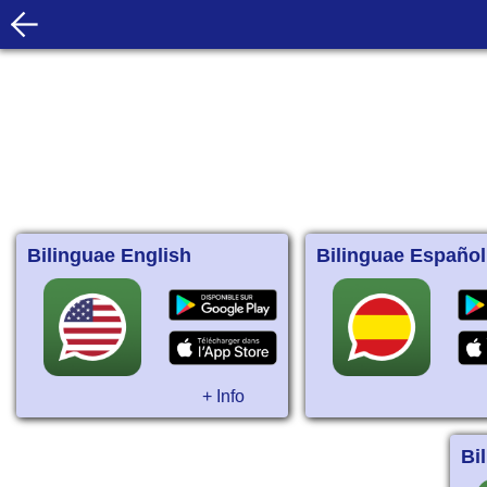
Bilinguae English
Bilinguae Español
+ Info
Bi