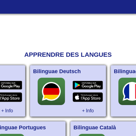
APPRENDRE DES LANGUES
Bilinguae Deutsch
Bilingua
+ Info
+ Info
linguae Portugues
Bilinguae Català