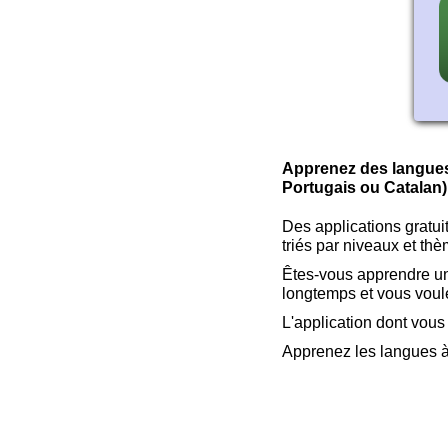
Apprenez des langues 
Portugais ou Catalan)
Des applications gratu
triés par niveaux et th
Êtes-vous apprendre une
longtemps et vous voule
L'application dont vous
Apprenez les langues à