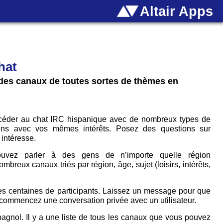
Altair Apps
hat
des canaux de toutes sortes de thèmes en
céder au chat IRC hispanique avec de nombreux types de
ens avec vos mêmes intérêts. Posez des questions sur
 intéresse.
uvez parler à des gens de n’importe quelle région
mbreux canaux triés par région, âge, sujet (loisirs, intérêts,
 centaines de participants. Laissez un message pour que
 commencez une conversation privée avec un utilisateur.
agnol. Il y a une liste de tous les canaux que vous pouvez