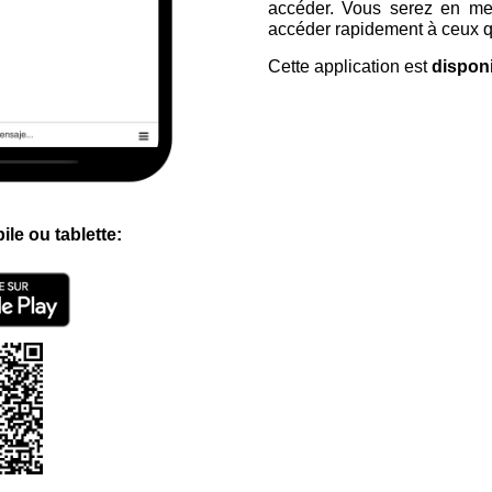
accéder. Vous serez en mes
accéder rapidement à ceux qu
Cette application est
dispon
e ou tablette: