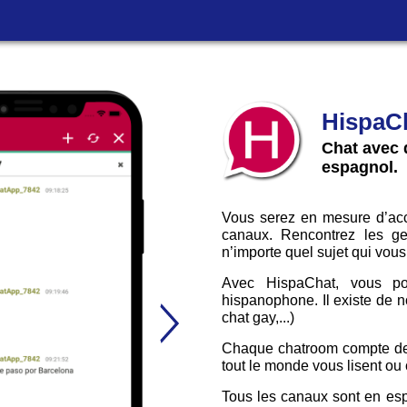
HispaC
Chat avec 
espagnol.
Vous serez en mesure d’ac
canaux. Rencontrez les g
n’importe quel sujet qui vous
Avec HispaChat, vous po
hispanophone. Il existe de no
chat gay,...)
Chaque chatroom compte des
tout le monde vous lisent ou
Tous les canaux sont en esp