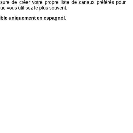
ure de créer votre propre liste de canaux préférés pour
e vous utilisez le plus souvent.
ible uniquement en espagnol
.